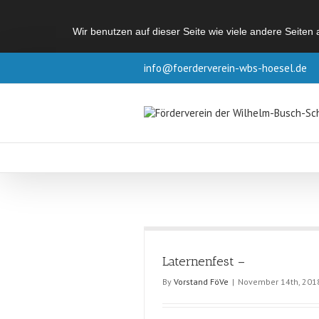
Wir benutzen auf dieser Seite wie viele andere Seiten
info@foerderverein-wbs-hoesel.de
Laternenfest –
By
Vorstand FöVe
|
November 14th, 201