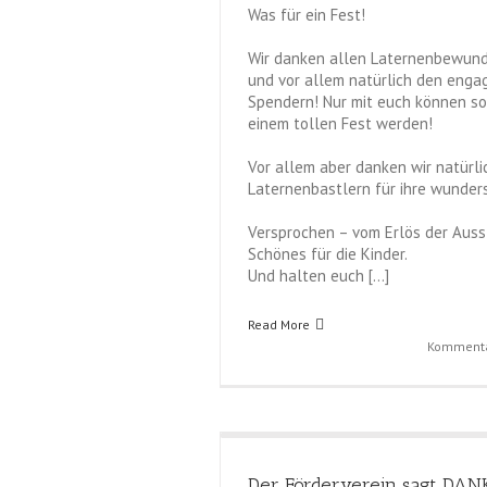
Was für ein Fest!
Wir danken allen Laternenbewund
und vor allem natürlich den enga
Spendern! Nur mit euch können s
einem tollen Fest werden!
Vor allem aber danken wir natürli
Laternenbastlern für ihre wunde
Versprochen – vom Erlös der Aus
Schönes für die Kinder.
Und halten euch […]
Read More
Kommentar
Der Förderverein sagt DAN