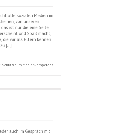
icht alle sozialen Medien im
scheinen, von unseren
as ist nur die eine Seite.
d erscheint und Spaß macht,
, die wir als Eltern kennen
zu […]
ag: Schutzraum Medienkompetenz
ieder auch im Gespräch mit