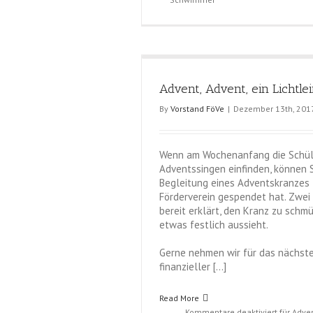
Advent, Advent, ein Lichtlei
By
Vorstand FöVe
|
Dezember 13th, 201
Wenn am Wochenanfang die Schüle
Adventssingen einfinden, können S
Begleitung eines Adventskranzes 
Förderverein gespendet hat. Zwei 
bereit erklärt, den Kranz zu schm
etwas festlich aussieht.
Gerne nehmen wir für das nächste
finanzieller […]
Read More
Kommentare deaktiviert
für Adven