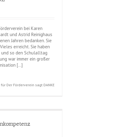
Förderverein bei Karen
rdt und Astrid Reinighaus
ngenen Jahren bedanken. Sie
ieles erreicht. Sie haben
 und so den Schulalltag
lung war immer ein großer
nisation […]
für Der Förderverein sagt DANKE
enkompetenz