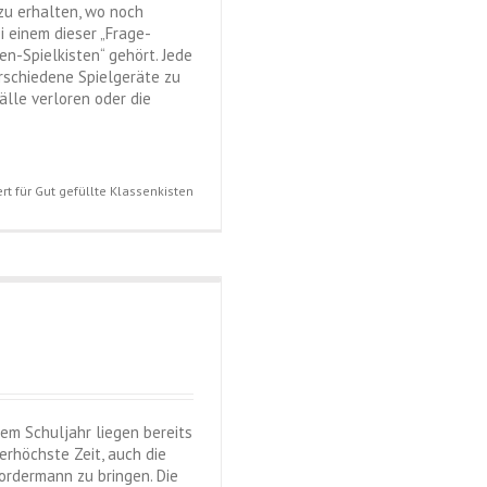
zu erhalten, wo noch
 einem dieser „Frage-
n-Spielkisten“ gehört. Jede
erschiedene Spielgeräte zu
älle verloren oder die
rt
für Gut gefüllte Klassenkisten
sem Schuljahr liegen bereits
erhöchste Zeit, auch die
ordermann zu bringen. Die