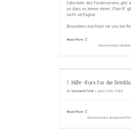
Fahrräder des Fördervereins gibt 
so dass es immer einen „Plan B“ gi
nicht verfügbar
Besonders möchten wir uns bei Ro
Read More
Kommentare deaktiv
1. Hilfe-Kurs für die Drittkl
By
Vorstand FöVe
|
April 26th, 2018
Read More
Kommentare deaktiviert
für