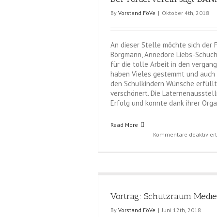
By
Vorstand FöVe
|
Oktober 4th, 2018
An dieser Stelle möchte sich der 
Börgmann, Annedore Liebs-Schucha
für die tolle Arbeit in den verga
haben Vieles gestemmt und auch V
den Schulkindern Wünsche erfüllt
verschönert. Die Laternenausstel
Erfolg und konnte dank ihrer Orga
Read More
Kommentare deaktiviert
Vortrag: Schutzraum Medi
By
Vorstand FöVe
|
Juni 12th, 2018