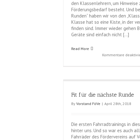
den Klassenlehrern, um Hinweise 
Förderungsbedarf besteht. Und bei
Runden“ haben wir von den „Klasse
Klasse hat so eine Kiste, in der v
finden sind. Immer wieder gehen B
Geräte sind einfach nicht […]
Read More
Kommentare deaktivie
Fit für die nächste Runde
By
Vorstand FöVe
|
April 28th, 2018
Die ersten Fahrradtrainings in die
hinter uns. Und so war es auch all
Fahrräder des Fördervereins auf V