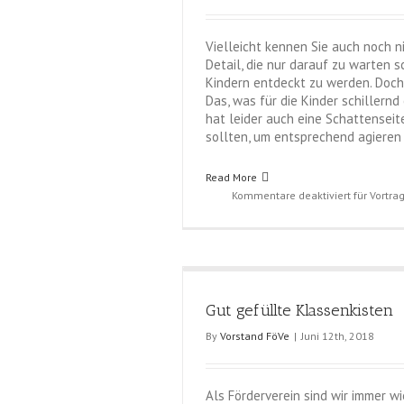
Vielleicht kennen Sie auch noch n
Detail, die nur darauf zu warten 
Kindern entdeckt zu werden. Doch d
Das, was für die Kinder schillern
hat leider auch eine Schattenseite
sollten, um entsprechend agieren 
Read More
Kommentare deaktiviert
für Vortr
Gut gefüllte Klassenkisten
By
Vorstand FöVe
|
Juni 12th, 2018
Als Förderverein sind wir immer w