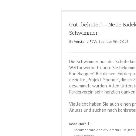
Gut „behutet“ – Neue Badek
Schwimmer
By
Vorstand FöVe
|
Januar 9th, 2018
Die Schwimmer aus der Schule kön
Wettbewerbe freuen: Sie bekomme
Badekappen“. Bei diesem Förderpro
gezielte „Projekt-Spende“, die im 
gesammelt wurden. Allen Unterst
Förderverein sehr herzlich danken
Vielleicht haben Sie auch einen p
Anlass und suchen nach konkreten
Read More
Kommentare deaktiviert
für Gut „beh
Schwimmer