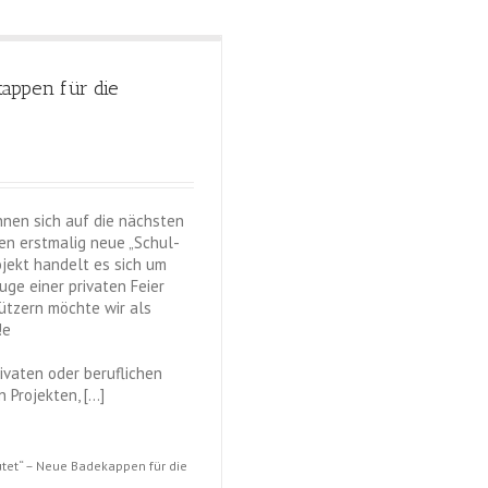
appen für die
nen sich auf die nächsten
n erstmalig neue „Schul-
jekt handelt es sich um
Zuge einer privaten Feier
ützern möchte wir als
!e
rivaten oder beruflichen
 Projekten, […]
utet“ – Neue Badekappen für die