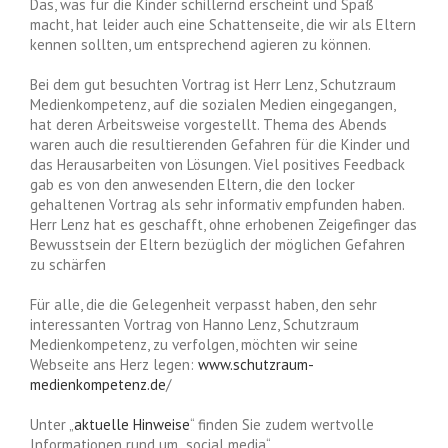
Das, was für die Kinder schillernd erscheint und Spaß
macht, hat leider auch eine Schattenseite, die wir als Eltern
kennen sollten, um entsprechend agieren zu können.
Bei dem gut besuchten Vortrag ist Herr Lenz, Schutzraum
Medienkompetenz, auf die sozialen Medien eingegangen,
hat deren Arbeitsweise vorgestellt. Thema des Abends
waren auch die resultierenden Gefahren für die Kinder und
das Herausarbeiten von Lösungen. Viel positives Feedback
gab es von den anwesenden Eltern, die den locker
gehaltenen Vortrag als sehr informativ empfunden haben.
Herr Lenz hat es geschafft, ohne erhobenen Zeigefinger das
Bewusstsein der Eltern bezüglich der möglichen Gefahren
zu schärfen
Für alle, die die Gelegenheit verpasst haben, den sehr
interessanten Vortrag von Hanno Lenz, Schutzraum
Medienkompetenz, zu verfolgen, möchten wir seine
Webseite ans Herz legen:
www.schutzraum-
medienkompetenz.de
/
Unter „
aktuelle Hinweise
“ finden Sie zudem wertvolle
Informationen rund um „social media“.