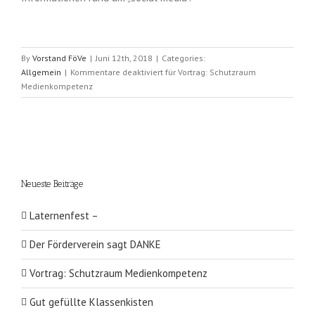
By
Vorstand FöVe
|
Juni 12th, 2018
|
Categories:
Allgemein
|
Kommentare deaktiviert
für Vortrag: Schutzraum
Medienkompetenz
Neueste Beiträge
Laternenfest –
Der Förderverein sagt DANKE
Vortrag: Schutzraum Medienkompetenz
Gut gefüllte Klassenkisten