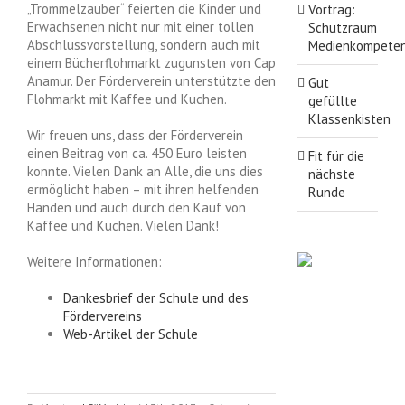
„Trommelzauber“ feierten die Kinder und
Vortrag:
Erwachsenen nicht nur mit einer tollen
Schutzraum
Abschlussvorstellung, sondern auch mit
Medienkompete
einem Bücherflohmarkt zugunsten von Cap
Anamur. Der Förderverein unterstützte den
Gut
Flohmarkt mit Kaffee und Kuchen.
gefüllte
Klassenkisten
Wir freuen uns, dass der Förderverein
einen Beitrag von ca. 450 Euro leisten
Fit für die
konnte. Vielen Dank an Alle, die uns dies
nächste
ermöglicht haben – mit ihren helfenden
Runde
Händen und auch durch den Kauf von
Kaffee und Kuchen. Vielen Dank!
Weitere Informationen:
Dankesbrief der Schule und des
Fördervereins
Web-Artikel der Schule